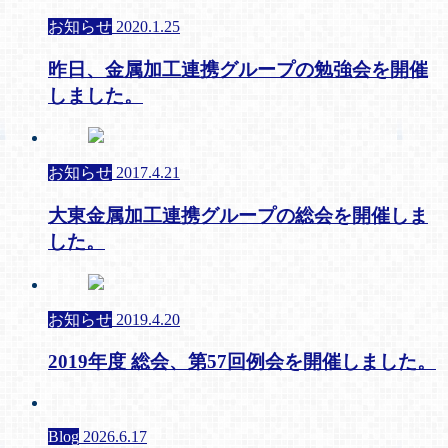
お知らせ
2020.1.25
昨日、金属加工連携グループの勉強会を開催
しました。
お知らせ
2017.4.21
大東金属加工連携グループの総会を開催しま
した。
お知らせ
2019.4.20
2019年度 総会、第57回例会を開催しました。
Blog
2026.6.17