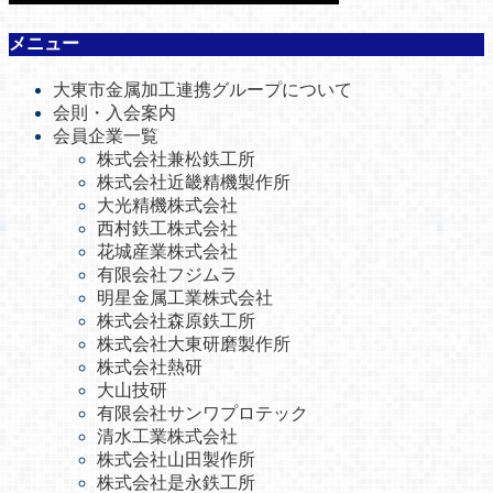
メニュー
大東市金属加工連携グループについて
会則・入会案内
会員企業一覧
株式会社兼松鉄工所
株式会社近畿精機製作所
大光精機株式会社
西村鉄工株式会社
花城産業株式会社
有限会社フジムラ
明星金属工業株式会社
株式会社森原鉄工所
株式会社大東研磨製作所
株式会社熱研
大山技研
有限会社サンワプロテック
清水工業株式会社
株式会社山田製作所
株式会社是永鉄工所