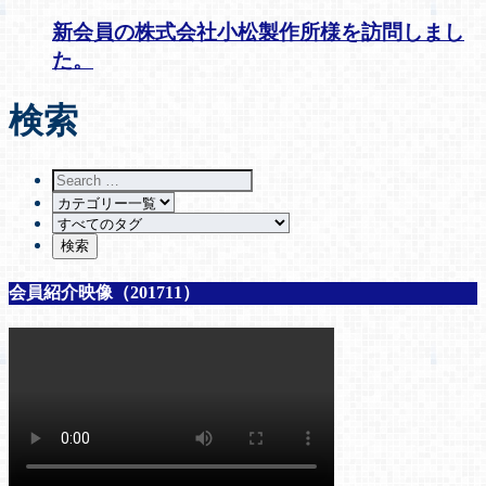
新会員の株式会社小松製作所様を訪問しまし
た。
検索
会員紹介映像（201711）