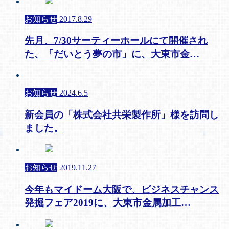
お知らせ
2017.8.29
先月、7/30サーティーホールにて開催され
た、「だいとう夢の市」に、大東市金…
お知らせ
2024.6.5
新会員の「株式会社共栄製作所」様を訪問し
ました。
お知らせ
2019.11.27
今年もマイドーム大阪で、ビジネスチャンス
発掘フェア2019に、大東市金属加工…