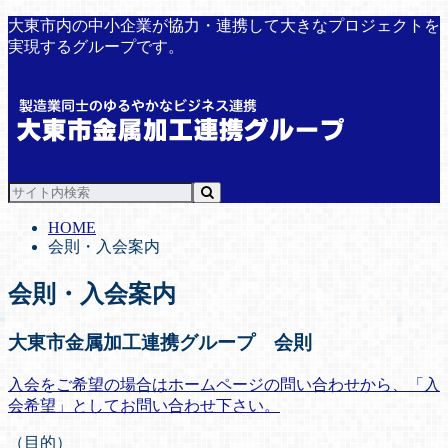
大東市内の中小企業が協力・連携して大きなプロジェクトを
実現するグループです。
HOME
会則・入会案内
会則・入会案内
大東市金属加工連携グループ 会則
入会をご希望の場合はホームページの問い合わせから、「入
会希望」としてお問い合わせ下さい。
（目的）