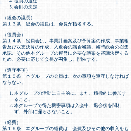
役員の選任
会則の決定
（総会の議長）
第１３条 総会の議長は、会長が指名する。
（役員会）
第１４条 役員会は、事業計画案及び予算案の作成、事業報
告及び収支決算の作成、入退会の諾否審議、臨時総会の召集
承認、その他本グループの運営に必要な議案を審議決定する
ため、必要に応じて会長が召集し、開催する。
（遵守事項）
第１５条 本グループの会員は、次の事項を遵守しなければ
ならない。
本グループの活動に自主的に、また、積極的に参加す
ること。
本グループで得た機密事項は入会中、退会後を問わ
ず、外部に漏らさないこと。
（経費）
第１６条 本グループの経費は、会費及びその他の収入をも