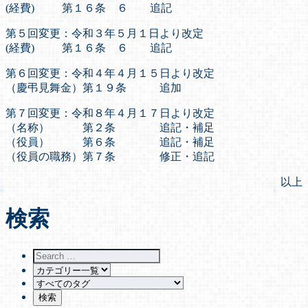
(経費) 第１６条 ６ 追記
第５回変更：令和３年５月１日より改定
(経費) 第１６条 ６ 追記
第６回変更：令和４年４月１５日より改定
（慶弔見舞金）第１９条 追加
第７回変更：令和８年４月１７日より改定
（名称） 第２条 追記・補足
（役員） 第６条 追記・補足
（役員の職務）第７条 修正・追記
以上
検索