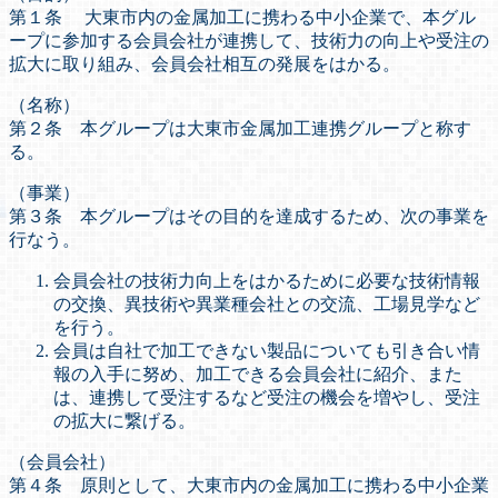
第１条 大東市内の金属加工に携わる中小企業で、本グル
ープに参加する会員会社が連携して、技術力の向上や受注の
拡大に取り組み、会員会社相互の発展をはかる。
（名称）
第２条 本グループは大東市金属加工連携グループと称す
る。
（事業）
第３条 本グループはその目的を達成するため、次の事業を
行なう。
会員会社の技術力向上をはかるために必要な技術情報
の交換、異技術や異業種会社との交流、工場見学など
を行う。
会員は自社で加工できない製品についても引き合い情
報の入手に努め、加工できる会員会社に紹介、また
は、連携して受注するなど受注の機会を増やし、受注
の拡大に繋げる。
（会員会社）
第４条 原則として、大東市内の金属加工に携わる中小企業