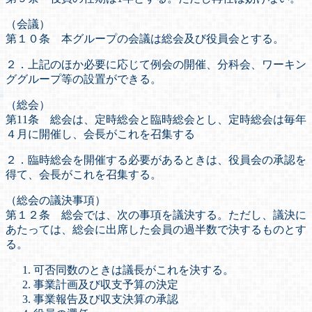
（会議）
第１０条 本グループの会議は総会及び役員会とする。
２．上記のほか必要に応じて例会の開催、分科会、ワーキン
ググループ等の設置ができる。
（総会）
第11条 総会は、定時総会と臨時総会とし、定時総会は毎年
４月に開催し、会長がこれを召集する
２．臨時総会を開催する必要があるときは、役員会の承認を
得て、会長がこれを召集する。
（総会の議決事項）
第１２条 総会では、次の事項を議決する。ただし、議決に
あたっては、総会に出席した会員の過半数で決するものとす
る。
可否同数のときは議長がこれを決する。
事業計画及び収支予算の決定
事業報告及び収支決算の承認