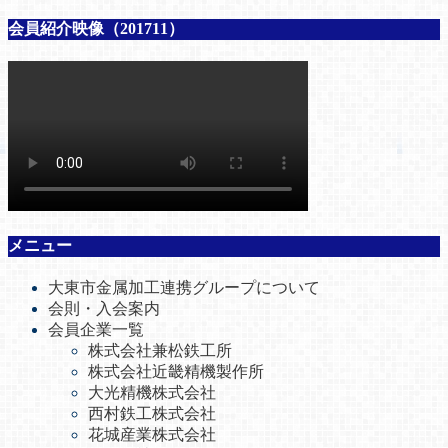
会員紹介映像（201711）
メニュー
大東市金属加工連携グループについて
会則・入会案内
会員企業一覧
株式会社兼松鉄工所
株式会社近畿精機製作所
大光精機株式会社
西村鉄工株式会社
花城産業株式会社