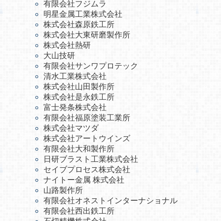
有限会社フジムラ
明星金属工業株式会社
株式会社森原鉄工所
株式会社大東研磨製作所
株式会社熱研
大山技研
有限会社サンワプロテック
清水工業株式会社
株式会社山田製作所
株式会社是永鉄工所
富士発条株式会社
有限会社福原塗装工業所
株式会社マツダ
株式会社アートウインズ
有限会社大和製作所
日研ブラスト工業株式会社
セイブプロセス株式会社
ナイトー金属 株式会社
山路製作所
有限会社オネストインターナショナル
有限会社西出鉄工所