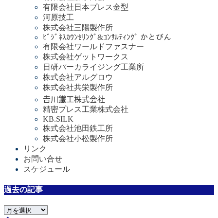
有限会社日本プレス金型
河原技工
株式会社三陽製作所
ﾋﾞｼﾞﾈｽｶｳﾝｾﾘﾝｸﾞ&ｺﾝｻﾙﾃｨﾝｸﾞ かとびん
有限会社ワールドファスナー
株式会社ゲットワークス
日研パーカライジング工業所
株式会社アルグロウ
株式会社共栄製作所
𠮷川鐵工株式会社
精密プレス工業株式会社
KB.SILK
株式会社池田鉄工所
株式会社小松製作所
リンク
お問い合せ
スケジュール
過去の記事
過