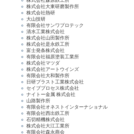
株式会社森原鉄工所
株式会社大東研磨製作所
株式会社熱研
大山技研
有限会社サンワプロテック
清水工業株式会社
株式会社山田製作所
株式会社是永鉄工所
富士発条株式会社
有限会社福原塗装工業所
株式会社マツダ
株式会社アートウインズ
有限会社大和製作所
日研ブラスト工業株式会社
セイブプロセス株式会社
ナイトー金属 株式会社
山路製作所
有限会社オネストインターナショナル
有限会社西出鉄工所
石切精機株式会社
株式会社大江工業所
有限会社森永商会