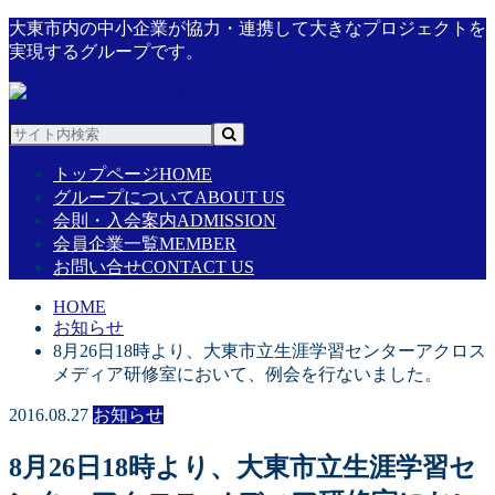
大東市内の中小企業が協力・連携して大きなプロジェクトを
実現するグループです。
トップページ
HOME
グループについて
ABOUT US
会則・入会案内
ADMISSION
会員企業一覧
MEMBER
お問い合せ
CONTACT US
HOME
お知らせ
8月26日18時より、大東市立生涯学習センターアクロス
メディア研修室において、例会を行ないました。
2016.08.27
お知らせ
8月26日18時より、大東市立生涯学習セ