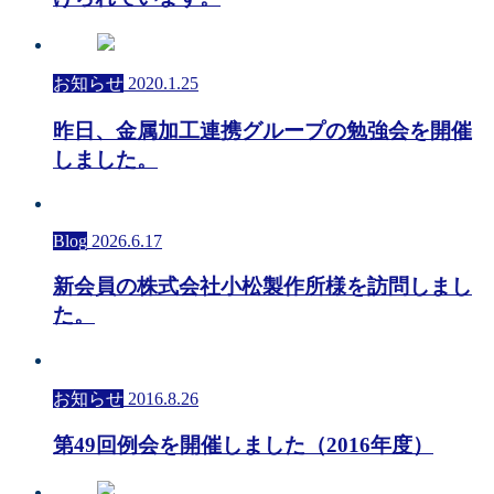
お知らせ
2020.1.25
昨日、金属加工連携グループの勉強会を開催
しました。
Blog
2026.6.17
新会員の株式会社小松製作所様を訪問しまし
た。
お知らせ
2016.8.26
第49回例会を開催しました（2016年度）