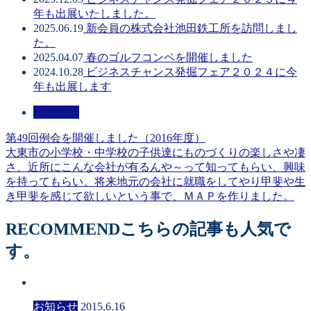
年も出展いたしました。
2025.06.19
新会員の株式会社池田鉄工所を訪問しまし
た。
2025.04.07
春のゴルフコンペを開催しました
2024.10.28
ビジネスチャンス発掘フェア２０２４に今
年も出展します
お知らせ
第49回例会を開催しました（2016年度）
大東市の小学校・中学校の子供達にものづくりの楽しさや凄
さ、近所にこんな会社が有るんや～って知ってもらい、興味
を持ってもらい、将来地元の会社に就職をしてやり甲斐や生
き甲斐を感じて欲しいという事で、ＭＡＰを作りました。
RECOMMEND
こちらの記事も人気で
す。
お知らせ
2015.6.16