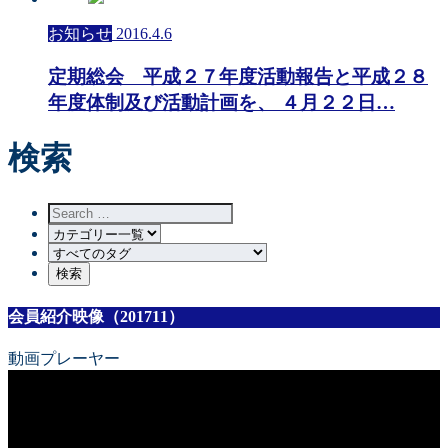
お知らせ
2016.4.6
定期総会 平成２７年度活動報告と平成２８
年度体制及び活動計画を、 ４月２２日…
検索
会員紹介映像（201711）
動画プレーヤー