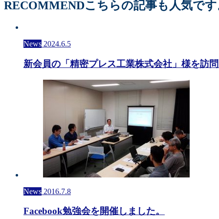
RECOMMEND
こちらの記事も人気です
News
2024.6.5
新会員の「精密プレス工業株式会社」様を訪問
News
2016.7.8
Facebook勉強会を開催しました。