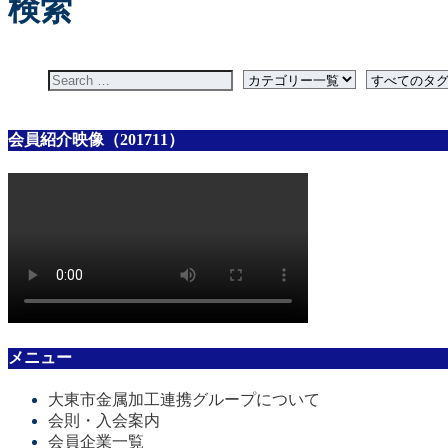
検索
会員紹介映像（201711）
メニュー
大東市金属加工連携グループについて
会則・入会案内
会員企業一覧