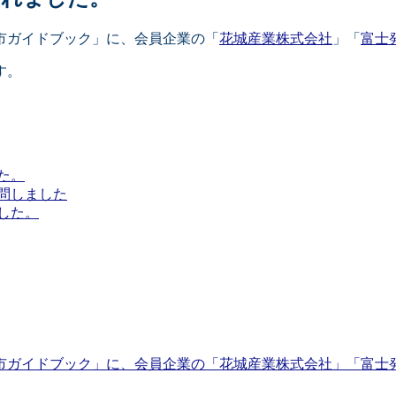
市ガイドブック」に、会員企業の「
花城産業株式会社
」「
富士
す。
た。
問しました
した。
市ガイドブック」に、会員企業の「花城産業株式会社」「富士