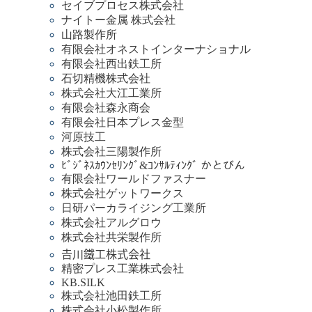
セイブプロセス株式会社
ナイトー金属 株式会社
山路製作所
有限会社オネストインターナショナル
有限会社西出鉄工所
石切精機株式会社
株式会社大江工業所
有限会社森永商会
有限会社日本プレス金型
河原技工
株式会社三陽製作所
ﾋﾞｼﾞﾈｽｶｳﾝｾﾘﾝｸﾞ&ｺﾝｻﾙﾃｨﾝｸﾞ かとびん
有限会社ワールドファスナー
株式会社ゲットワークス
日研パーカライジング工業所
株式会社アルグロウ
株式会社共栄製作所
𠮷川鐵工株式会社
精密プレス工業株式会社
KB.SILK
株式会社池田鉄工所
株式会社小松製作所