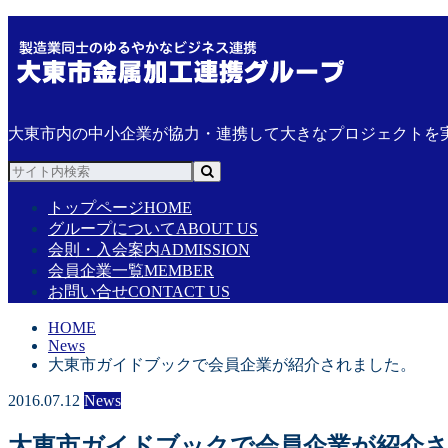
大東市内の中小企業が協力・連携して大きなプロジェクトを
トップページ
HOME
グループについて
ABOUT US
会則・入会案内
ADMISSION
会員企業一覧
MEMBER
お問い合せ
CONTACT US
HOME
News
大東市ガイドブックで会員企業が紹介されました。
2016.07.12
News
大東市ガイドブックで会員企業が紹介