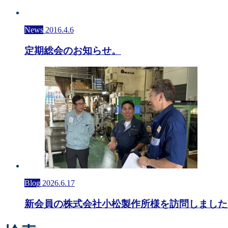
News
2016.4.6
定期総会のお知らせ。
Blog
2026.6.17
新会員の株式会社小松製作所様を訪問しました