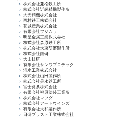
株式会社兼松鉄工所
株式会社近畿精機製作所
大光精機株式会社
西村鉄工株式会社
花城産業株式会社
有限会社フジムラ
明星金属工業株式会社
株式会社森原鉄工所
株式会社大東研磨製作所
株式会社熱研
大山技研
有限会社サンワプロテック
清水工業株式会社
株式会社山田製作所
株式会社是永鉄工所
富士発条株式会社
有限会社福原塗装工業所
株式会社マツダ
株式会社アートウインズ
有限会社大和製作所
日研ブラスト工業株式会社