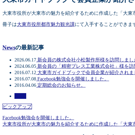
大東市役所が大東市の魅力を紹介するために作成した「大東
冊子は
大東市役所都市魅力観光課
にて入手することができま
News
の最新記事
2026.06.17
新会員の株式会社小松製作所様を訪問しまし
2024.06.05
新会員の「精密プレス工業株式会社」様を訪
2016.07.12
大東市ガイドブックで会員企業が紹介されま
2016.07.08
Facebook勉強会を開催しました。
2016.04.06
定期総会のお知らせ。
News
ピックアップ
Facebook勉強会を開催しました。
大東市役所が大東市の魅力を紹介するために作成した「大東