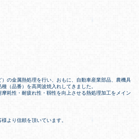
など）の金属熱処理を行い、おもに、自動車産業部品、農機具
品種（品番）を高周波焼入れしてきました。
耐摩耗性・耐疲れ性・靱性を向上させる熱処理加工をメイン
お客様より信頼を頂いています。