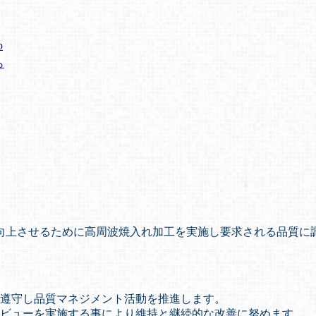
p
ら
向上させるために高周波焼入れ加工を実施し要求される品質に
遵守し品質マネジメント活動を推進します。
ビューを実施する事により維持と継続的な改善に努めます。