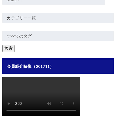
会員紹介映像（201711）