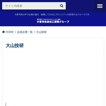
大東市内の中小企業が協力・連携して大きなプロジェクトを実現するグループです。
HOME
会員企業一覧
大山技研
大山技研