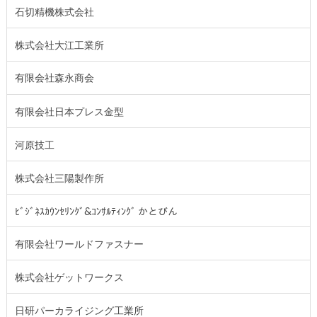
石切精機株式会社
株式会社大江工業所
有限会社森永商会
有限会社日本プレス金型
河原技工
株式会社三陽製作所
ﾋﾞｼﾞﾈｽｶｳﾝｾﾘﾝｸﾞ&ｺﾝｻﾙﾃｨﾝｸﾞ かとびん
有限会社ワールドファスナー
株式会社ゲットワークス
日研パーカライジング工業所