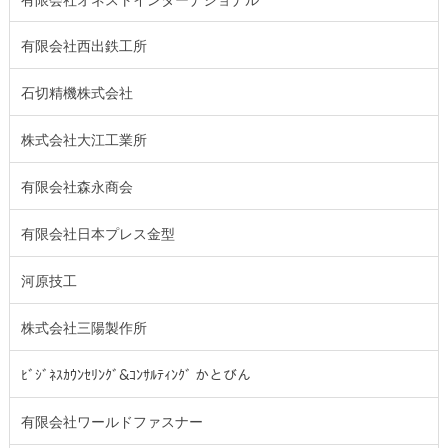
有限会社西出鉄工所
石切精機株式会社
株式会社大江工業所
有限会社森永商会
有限会社日本プレス金型
河原技工
株式会社三陽製作所
ﾋﾞｼﾞﾈｽｶｳﾝｾﾘﾝｸﾞ&ｺﾝｻﾙﾃｨﾝｸﾞ かとびん
有限会社ワールドファスナー