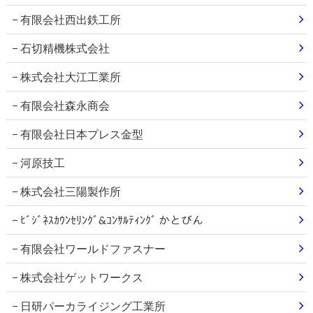
有限会社西出鉄工所
石切精機株式会社
株式会社大江工業所
有限会社森永商会
有限会社日本プレス金型
河原技工
株式会社三陽製作所
ﾋﾞｼﾞﾈｽｶｳﾝｾﾘﾝｸﾞ&ｺﾝｻﾙﾃｨﾝｸﾞ かとびん
有限会社ワールドファスナー
株式会社ゲットワークス
日研パーカライジング工業所