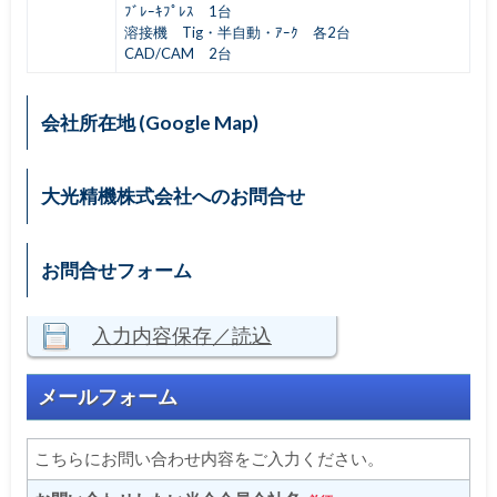
ﾌﾞﾚｰｷﾌﾟﾚｽ 1台
溶接機 Tig・半自動・ｱｰｸ 各2台
CAD/CAM 2台
会社所在地 (Google Map)
大光精機株式会社へのお問合せ
お問合せフォーム