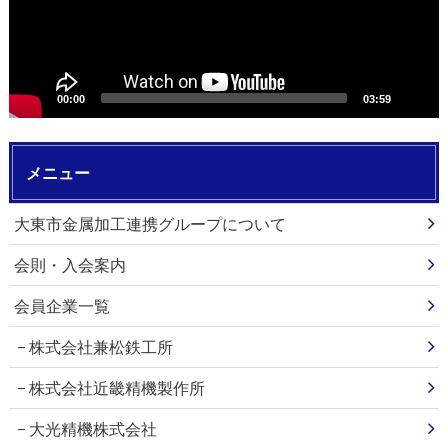
ヤ
ー
00:00
03:59
メニュー
大東市金属加工連携グループについて
会則・入会案内
会員企業一覧
株式会社兼松鉄工所
株式会社近畿精機製作所
大光精機株式会社