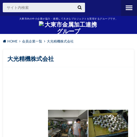
大東市内の中小企業が協力・連携して大きなプロジェクトを実現するグループです。
HOME
会員企業一覧
大光精機株式会社
大光精機株式会社