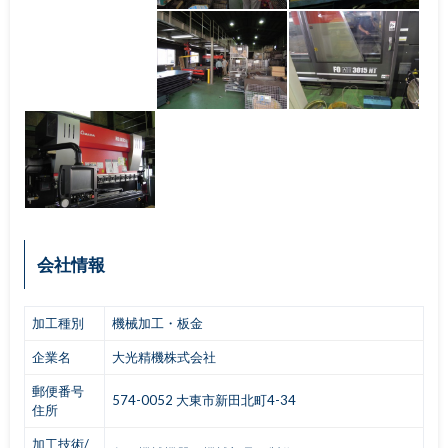
会社情報
加工種別
機械加工・板金
企業名
大光精機株式会社
郵便番号
574-0052 大東市新田北町4-34
住所
加工技術/