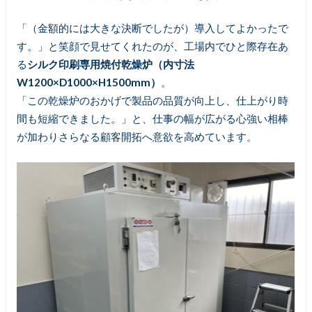
「（金額的には大きな決断でしたが）導入してよかったで
す。」と笑顔で見せてくれたのが、工場内でひと際存在あ
る
シルク印刷専用焼付乾燥炉（内寸法
W1200×D1000×H1500mm）
。
「この乾燥炉のおかげで製品の品質が向上し、仕上がり時
間も短縮できました。」と、仕事の幅が広がる心強い相棒
が加わりさらなる顧客開拓へ意欲を高めています。