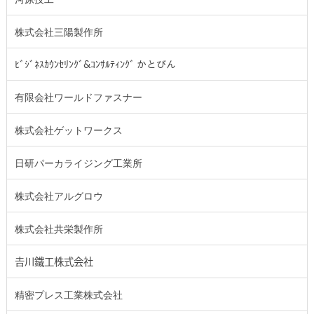
株式会社三陽製作所
ﾋﾞｼﾞﾈｽｶｳﾝｾﾘﾝｸﾞ&ｺﾝｻﾙﾃｨﾝｸﾞ かとびん
有限会社ワールドファスナー
株式会社ゲットワークス
日研パーカライジング工業所
株式会社アルグロウ
株式会社共栄製作所
𠮷川鐵工株式会社
精密プレス工業株式会社