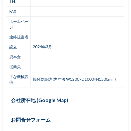
TEL
FAX
ホームペー
ジ
連絡担当者
設立
2024年3月
資本金
従業員
主な機械設
焼付乾燥炉 (内寸法 W1200×D1000×H1500mm)
備
会社所在地 (Google Map)
お問合せフォーム