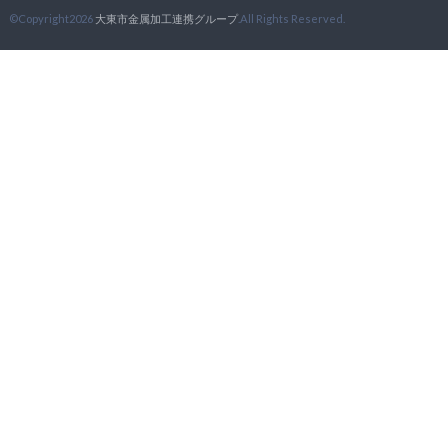
©Copyright2026
大東市金属加工連携グループ
.All Rights Reserved.