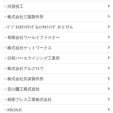
河原技工
株式会社三陽製作所
ﾋﾞｼﾞﾈｽｶｳﾝｾﾘﾝｸﾞ&ｺﾝｻﾙﾃｨﾝｸﾞ かとびん
有限会社ワールドファスナー
株式会社ゲットワークス
日研パーカライジング工業所
株式会社アルグロウ
株式会社共栄製作所
𠮷川鐵工株式会社
精密プレス工業株式会社
KB.SILK