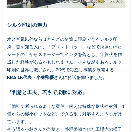
シルク印刷の魅力
水と空気以外ならほとんどの材質に印刷できるシルク印
刷。昔を知る人は、「プリントゴッコ」などで焼き付けた
シートの上からスキージーでインクを落とし、年賀状を作
成した経験があるかもしれません。そんな歴史あるシルク
印刷の世界に魅了され、20代で独立し事業を展開する
KB.SILK代表・小林飛優さん
にお話を伺いました。
『創意と工夫、若さで柔軟に対応』
「他社で断られるような案件、例えば特殊な形状や材質、1
個からの極小ロットなど、できる限り対応するよう心がけ
ています。」
そう語る小林さんの言葉と、整理整頓された工場内の様子