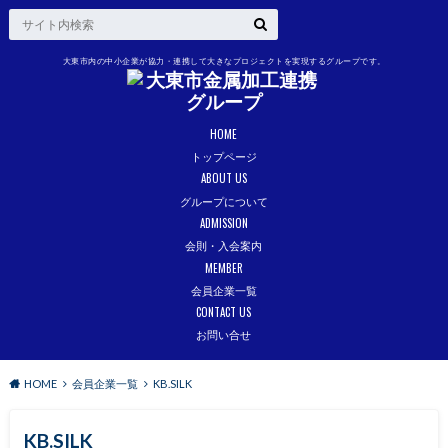
大東市内の中小企業が協力・連携して大きなプロジェクトを実現するグループです。
HOME
トップページ
ABOUT US
グループについて
ADMISSION
会則・入会案内
MEMBER
会員企業一覧
CONTACT US
お問い合せ
HOME
会員企業一覧
KB.SILK
KB.SILK