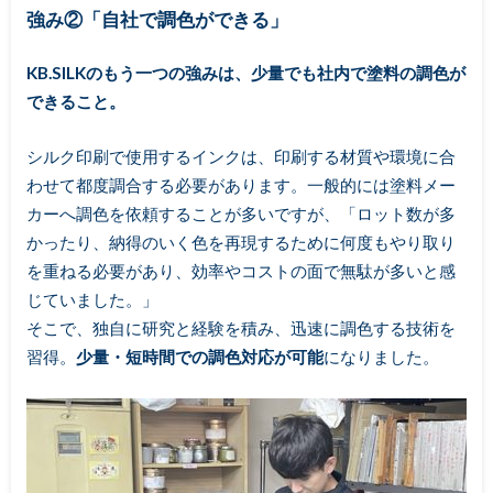
強み②「自社で調色ができる」
KB.SILKのもう一つの強みは、少量でも社内で塗料の調色が
できること。
シルク印刷で使用するインクは、印刷する材質や環境に合
わせて都度調合する必要があります。一般的には塗料メー
カーへ調色を依頼することが多いですが、「ロット数が多
かったり、納得のいく色を再現するために何度もやり取り
を重ねる必要があり、効率やコストの面で無駄が多いと感
じていました。」
そこで、独自に研究と経験を積み、迅速に調色する技術を
習得。
少量・短時間での調色対応が可能
になりました。