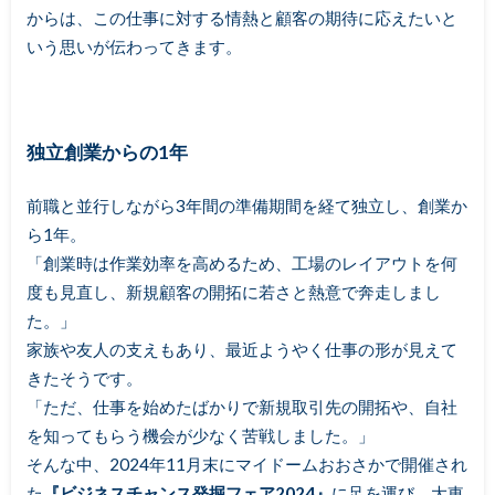
からは、この仕事に対する情熱と顧客の期待に応えたいと
いう思いが伝わってきます。
独立創業からの1年
前職と並行しながら3年間の準備期間を経て独立し、創業か
ら1年。
「創業時は作業効率を高めるため、工場のレイアウトを何
度も見直し、新規顧客の開拓に若さと熱意で奔走しまし
た。」
家族や友人の支えもあり、最近ようやく仕事の形が見えて
きたそうです。
「ただ、仕事を始めたばかりで新規取引先の開拓や、自社
を知ってもらう機会が少なく苦戦しました。」
そんな中、2024年11月末にマイドームおおさかで開催され
た
『ビジネスチャンス発掘フェア2024』
に足を運び、大東